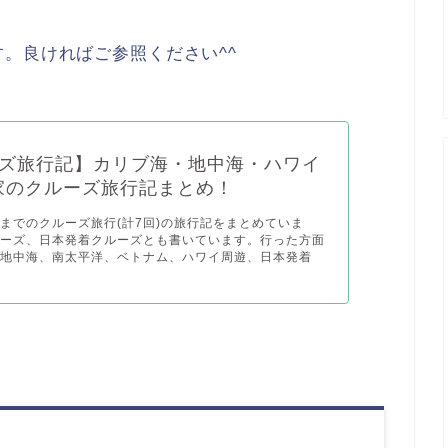
。良ければご参照ください^^
ズ旅行記】カリブ海・地中海・ハワイ
が家のクルーズ旅行記まとめ！
までのクルーズ旅行(計7回)の旅行記をまとめていま
ルーズ、日本発着クルーズとも書いています。行った方面
、地中海、南太平洋、ベトナム、ハワイ周遊、日本発着