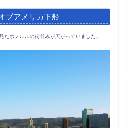
オブアメリカ下船
に見たホノルルの街並みが広がっていました。