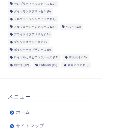
セレブリティソルスティス
(12)
ダイヤモンドプリンセス
(9)
ノルウェージャンエピック
(11)
ノルウェージャンクルーズ
(24)
ハワイ
(13)
プライドオブアメリカ
(12)
プリンセスクルーズ
(10)
ボイジャーオブザシーズ
(9)
ロイヤルカリビアンクルーズ
(21)
南太平洋
(13)
地中海
(12)
日本発着
(19)
東南アジア
(10)
メニュー
ホーム
サイトマップ