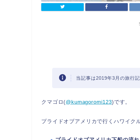
当記事は2019年3月の旅行
クマゴロ(
@kumagoromi123
)です。
プライドオブアメリカで行くハワイク
プライドオブアメリカ下船の流れ