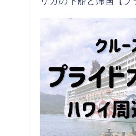
リカの下船と帰国【プ