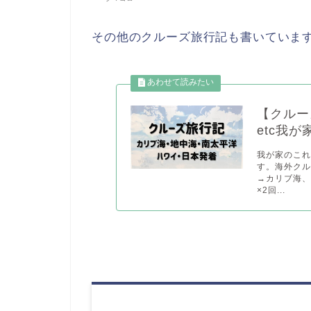
その他のクルーズ旅行記も書いています
【クルー
etc我
我が家のこれ
す。海外ク
→カリブ海
×2回...