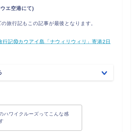
ウエ空港にて)
ズの旅行記もこの記事が最後となります。
旅行記⑩カウアイ島「ナウィリウィリ」寄港2日
る
のハワイクルーズってこんな感
す