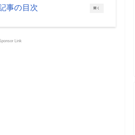
記事の目次
開く
Sponsor Link