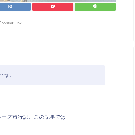
Sponsor Link
記です。
ルーズ旅行記、この記事では、