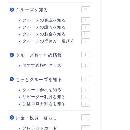
クルーズを知る
20
クルーズの客室を知る
1
クルーズの船内を知る
1
クルーズのお金を知る
10
クルーズの行き方・選び方
7
クルーズおすすめ情報
3
おすすめ旅行グッズ
2
もっとクルーズを知る
5
クルーズ会社を知る
2
リピーター制度を知る
2
新型コロナ対応を知る
1
お金・投資・暮らし
3
クレジットカード
3