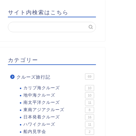
サイト内検索はこちら
カテゴリー
クルーズ旅行記
69
カリブ海クルーズ
10
地中海クルーズ
10
南太平洋クルーズ
11
東南アジアクルーズ
8
日本発着クルーズ
16
ハワイクルーズ
11
船内見学会
2