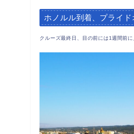
ホノルル到着、プライド
クルーズ最終日、目の前には1週間前