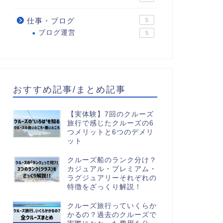
仕事・ブログ
5
ブログ運営
5
おすすめ記事/まとめ記事
【実体験】7回のクルーズ
旅行で感じたクルーズの6
つメリットと6つのデメリ
ット
クルーズ船のランク分け？
カジュアル・プレミアム・
ラグジュアリーそれぞれの
特徴をざっくり解説！
クルーズ旅行っていくらか
かるの？過去のクルーズで