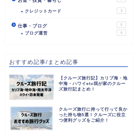
お金・投資・暮らし
クレジットカード
3
5
仕事・ブログ
ブログ運営
5
おすすめ記事/まとめ記事
【クルーズ旅行記】カリブ海・地
中海・ハワイetc我が家のクルー
ズ旅行記まとめ！
クルーズ旅行に持って行って良か
った持ち物5選！クルーズに役立
つ便利グッズをご紹介！