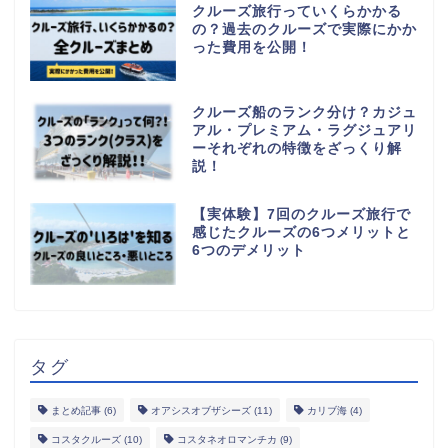
クルーズ旅行っていくらかかる
の？過去のクルーズで実際にかか
った費用を公開！
クルーズ船のランク分け？カジュ
アル・プレミアム・ラグジュアリ
ーそれぞれの特徴をざっくり解
説！
【実体験】7回のクルーズ旅行で
感じたクルーズの6つメリットと
6つのデメリット
タグ
まとめ記事
(6)
オアシスオブザシーズ
(11)
カリブ海
(4)
コスタクルーズ
(10)
コスタネオロマンチカ
(9)