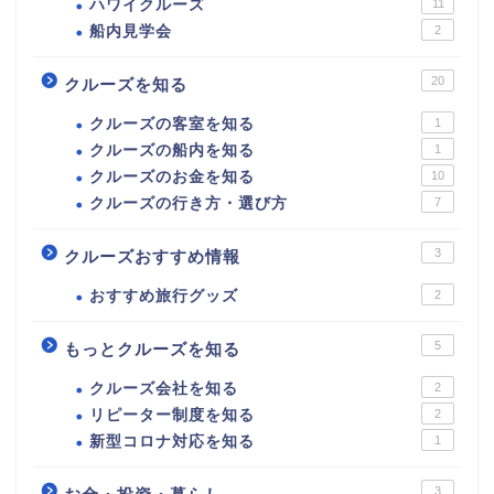
ハワイクルーズ
11
船内見学会
2
20
クルーズを知る
クルーズの客室を知る
1
クルーズの船内を知る
1
クルーズのお金を知る
10
クルーズの行き方・選び方
7
3
クルーズおすすめ情報
おすすめ旅行グッズ
2
5
もっとクルーズを知る
クルーズ会社を知る
2
リピーター制度を知る
2
新型コロナ対応を知る
1
3