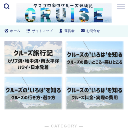
ホーム
サイトマップ
運営者
お問合せ
― CATEGORY ―