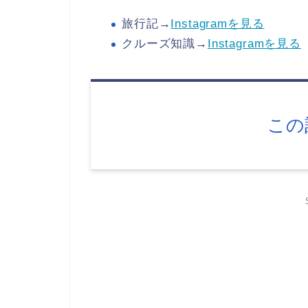
旅行記→
Instagramを見る
クルーズ知識→
Instagramを見る
この