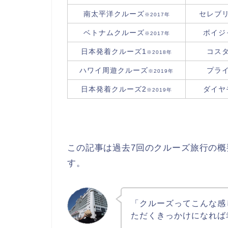
南太平洋クルーズ
セレブ
※2017年
ベトナムクルーズ
ボイジ
※2017年
日本発着クルーズ1
コス
※2018年
ハワイ周遊クルーズ
プラ
※2019年
日本発着クルーズ2
ダイヤ
※2019年
この記事は過去7回のクルーズ旅行の
す。
「クルーズってこんな感
ただくきっかけになれば