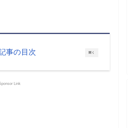
記事の目次
開く
Sponsor Link