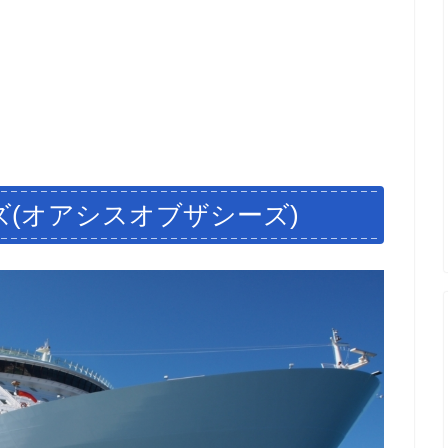
ズ(オアシスオブザシーズ)