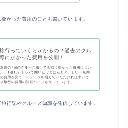
に掛かった費用のことも書いています。
旅行っていくらかかるの？過去のクル
際にかかった費用を公開！
過去の7回のクルーズ旅行で実際に掛かった費用につい
。「1泊1万円代って聞いたけどほんと？」という疑問
際の費用を見て、イメージを掴んでいただければ幸いで
ズ旅行の費用の詳細ページも作っています。...
ズ旅行記やクルーズ知識を発信しています。
。