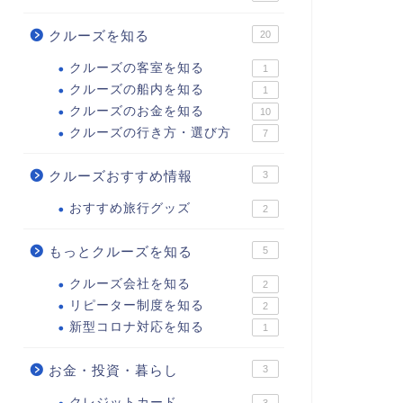
クルーズを知る
20
クルーズの客室を知る
1
クルーズの船内を知る
1
クルーズのお金を知る
10
クルーズの行き方・選び方
7
クルーズおすすめ情報
3
おすすめ旅行グッズ
2
もっとクルーズを知る
5
クルーズ会社を知る
2
リピーター制度を知る
2
新型コロナ対応を知る
1
お金・投資・暮らし
3
クレジットカード