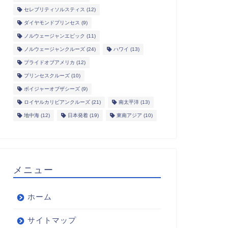
セレブリティソルスティス
(12)
ダイヤモンドプリンセス
(9)
ノルウェージャンエピック
(11)
ノルウェージャンクルーズ
(24)
ハワイ
(13)
プライドオブアメリカ
(12)
プリンセスクルーズ
(10)
ボイジャーオブザシーズ
(9)
ロイヤルカリビアンクルーズ
(21)
南太平洋
(13)
地中海
(12)
日本発着
(19)
東南アジア
(10)
メニュー
ホーム
サイトマップ