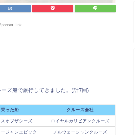
Sponsor Link
ーズ船で旅行してきました。(計7回)
乗った船
クルーズ会社
シスオブザシーズ
ロイヤルカリビアンクルーズ
ェージャンエピック
ノルウェージャンクルーズ