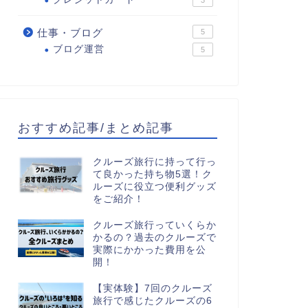
3
仕事・ブログ
5
ブログ運営
5
おすすめ記事/まとめ記事
クルーズ旅行に持って行っ
て良かった持ち物5選！ク
ルーズに役立つ便利グッズ
をご紹介！
クルーズ旅行っていくらか
かるの？過去のクルーズで
実際にかかった費用を公
開！
【実体験】7回のクルーズ
旅行で感じたクルーズの6