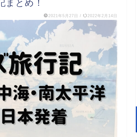
記まとめ！
2021年5月27日
/
2022年2月14日