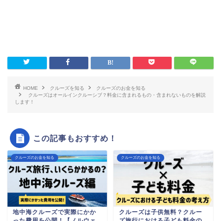
HOME
クルーズを知る
クルーズのお金を知る
クルーズはオールインクルーシブ？料金に含まれるもの・含まれないものを解説
します！
この記事もおすすめ！
クルーズのお金を知る
クルーズのお金を知る
地中海クルーズで実際にかか
クルーズは子供無料？クルー
った費用を公開！【ノルウェ
ズ旅行における子ども料金の