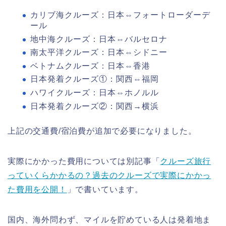
カリブ海クルーズ：日本⇔フォートローダーデ
ール
地中海クルーズ：日本⇔バルセロナ
南太平洋クルーズ：日本⇔シドニー
ベトナムクルーズ：日本⇔香港
日本発着クルーズ①：関西⇔福岡
ハワイクルーズ：日本⇔ホノルル
日本発着クルーズ②：関西→横浜
上記の交通費/宿泊費が追加で必要になりました。
実際にかかった費用については別記事「
クルーズ旅行
っていくらかかるの？過去のクルーズで実際にかかっ
た費用を公開！
」で書いています。
国内、海外問わず、マイルを貯めている人は発着地ま