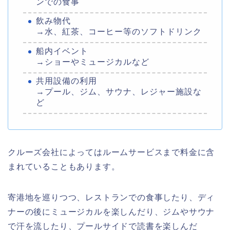
ンでの食事
飲み物代
→水、紅茶、コーヒー等のソフトドリンク
船内イベント
→ショーやミュージカルなど
共用設備の利用
→プール、ジム、サウナ、レジャー施設な
ど
クルーズ会社によってはルームサービスまで料金に含
まれていることもあります。
寄港地を巡りつつ、レストランでの食事したり、ディ
ナーの後にミュージカルを楽しんだり、ジムやサウナ
で汗を流したり、プールサイドで読書を楽しんだ