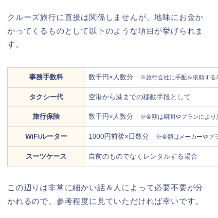
クルーズ旅行に直接は関係しませんが、地味にお金か
かってくるものとして以下のような項目が挙げられま
す。
事務手数料
数千円×人数分
※旅行会社に手配を依頼する
タクシー代
空港から港までの移動手段として
旅行保険
数千円×人数分
※金額は期間やプランにより
WiFiルーター
1000円前後×日数分
※金額はメーカーやプ
スーツケース
自前のものでなくレンタルする場合
この辺りは非常に細かい話＆人によって必要不要が分
かれるので、参考程度に見ていただければ幸いです。