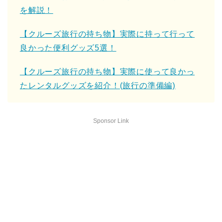
を解説！
【クルーズ旅行の持ち物】実際に持って行って
良かった便利グッズ5選！
【クルーズ旅行の持ち物】実際に使って良かっ
たレンタルグッズを紹介！(旅行の準備編)
Sponsor Link