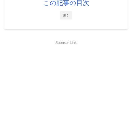
この記事の目次
開く
Sponsor Link