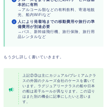
本的に有料
→アルコール類などの有料飲料、寄港地観
光、船内WiFiなど
人により発着地までの移動費用や旅行の準
備費用が別途必要
→バス、新幹線飛行機、旅行保険、旅行用
品レンタルなど
もう少し詳しく書いていきます。
上記②③は主にカジュアル/プレミアムクラ
スの外国のクルーズ会社のケースを書いて
います。ラグジュアリークラスの船や日本
の船は若干ルールが異なります。この辺り
はまた別の機会に記事にしたいと思いま
す。