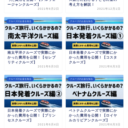
ージャンクルーズ】
考え方を解説！
2021年6月2日
2021年12月1日
クルーズのお金を知る
クルーズのお金を知る
南太平洋クルーズで実際にか
日本発着クルーズで実際にか
かった費用を公開！【セレブ
かった費用を公開！【コスタ
リティクルーズ】
クルーズ】
2021年6月3日
2021年6月3日
クルーズのお金を知る
クルーズのお金を知る
日本発着クルーズで実際にか
ベトナムクルーズで実際にか
かった費用を公開！【プリン
かった費用を公開！【ロイヤ
セスクルーズ】
ルカリビアンクルーズ】
2021年6月4日
2021年6月3日