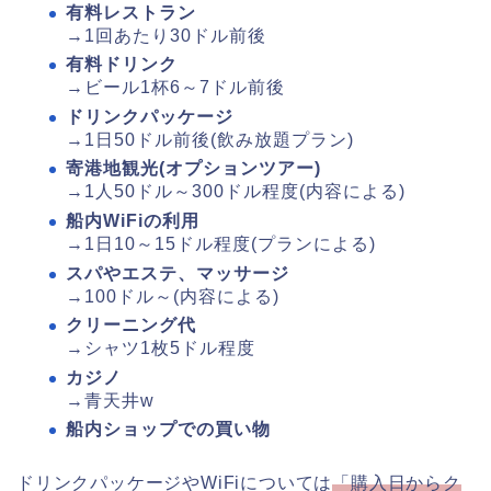
有料レストラン
→1回あたり30ドル前後
有料ドリンク
→ビール1杯6～7ドル前後
ドリンクパッケージ
→1日50ドル前後(飲み放題プラン)
寄港地観光(オプションツアー)
→1人50ドル～300ドル程度(内容による)
船内WiFiの利用
→1日10～15ドル程度(プランによる)
スパやエステ、マッサージ
→100ドル～(内容による)
クリーニング代
→シャツ1枚5ドル程度
カジノ
→青天井w
船内ショップでの買い物
ドリンクパッケージやWiFiについては
「購入日からク