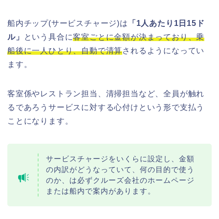
船内チップ(サービスチャージ)は
「1人あたり1日15ド
ル」
という具合に
客室ごとに金額が決まっており、乗
船後に一人ひとり、自動で清算
されるようになってい
ます。
客室係やレストラン担当、清掃担当など、全員が触れ
るであろうサービスに対する心付けという形で支払う
ことになります。
サービスチャージをいくらに設定し、金額
の内訳がどうなっていて、何の目的で使う
のか、は必ずクルーズ会社のホームページ
または船内で案内があります。