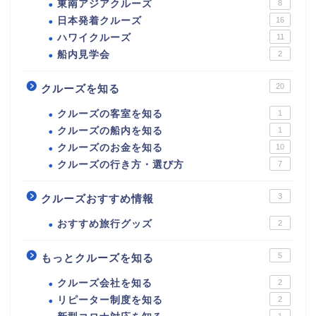
東南アジアクルーズ
8
日本発着クルーズ
16
ハワイクルーズ
11
船内見学会
2
20
クルーズを知る
クルーズの客室を知る
1
クルーズの船内を知る
1
クルーズのお金を知る
10
クルーズの行き方・選び方
7
3
クルーズおすすめ情報
おすすめ旅行グッズ
2
5
もっとクルーズを知る
クルーズ会社を知る
2
リピーター制度を知る
2
1