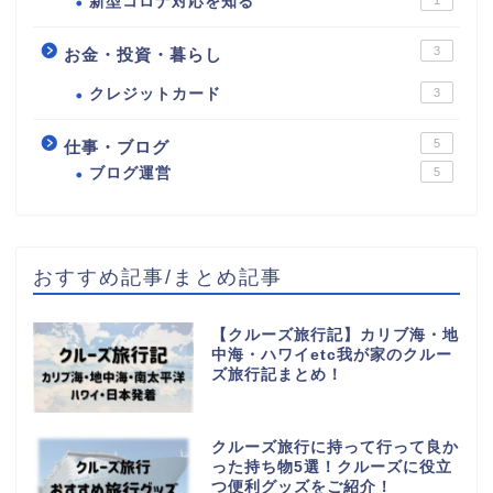
新型コロナ対応を知る
3
お金・投資・暮らし
クレジットカード
3
5
仕事・ブログ
ブログ運営
5
おすすめ記事/まとめ記事
【クルーズ旅行記】カリブ海・地
中海・ハワイetc我が家のクルー
ズ旅行記まとめ！
クルーズ旅行に持って行って良か
った持ち物5選！クルーズに役立
つ便利グッズをご紹介！