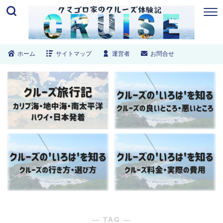
ホーム
サイトマップ
運営者
お問合せ
― TAG ―