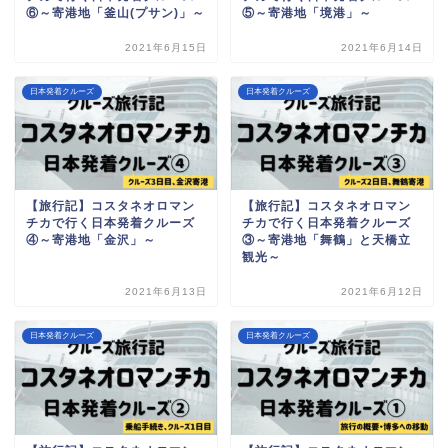
⑥～寄港地「釜山(プサン)」～
⑤～寄港地「境港」～
2021年6月15日
2021年6月14日
日本発着クルーズ
日本発着クルーズ
【旅行記】コスタネオロマン
【旅行記】コスタネオロマン
チカで行く日本発着クルーズ
チカで行く日本発着クルーズ
④～寄港地「金沢」～
③～寄港地「舞鶴」と天橋立
観光～
2021年6月13日
2021年6月12日
日本発着クルーズ
日本発着クルーズ