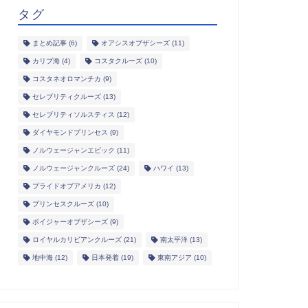
タグ
まとめ記事
(6)
オアシスオブザシーズ
(11)
カリブ海
(4)
コスタクルーズ
(10)
コスタネオロマンチカ
(9)
セレブリティクルーズ
(13)
セレブリティソルスティス
(12)
ダイヤモンドプリンセス
(9)
ノルウェージャンエピック
(11)
ノルウェージャンクルーズ
(24)
ハワイ
(13)
プライドオブアメリカ
(12)
プリンセスクルーズ
(10)
ボイジャーオブザシーズ
(9)
ロイヤルカリビアンクルーズ
(21)
南太平洋
(13)
地中海
(12)
日本発着
(19)
東南アジア
(10)