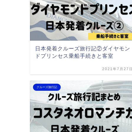
日本発着クルーズ旅行記②ダイヤモン
ドプリンセス乗船手続きと客室
2021年7月27
クルーズ旅行記