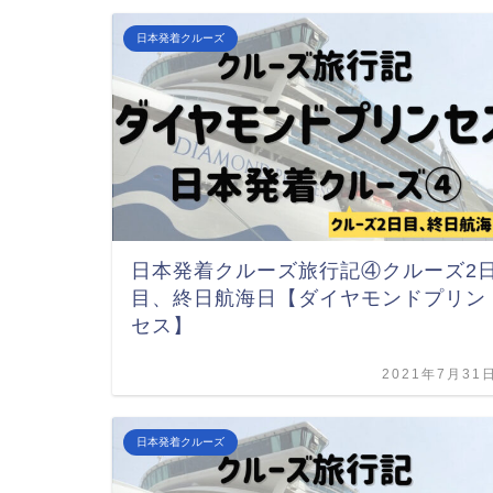
日本発着クルーズ
日本発着クルーズ旅行記④クルーズ2
目、終日航海日【ダイヤモンドプリン
セス】
2021年7月31
日本発着クルーズ