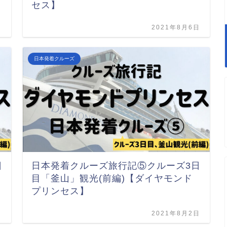
セス】
日
2021年8月6日
日本発着クルーズ
日
日本発着クルーズ旅行記⑤クルーズ3日
目「釜山」観光(前編)【ダイヤモンド
プリンセス】
日
2021年8月2日