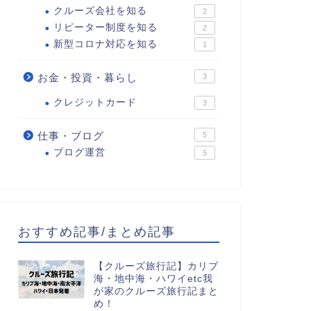
クルーズ会社を知る
2
リピーター制度を知る
2
新型コロナ対応を知る
1
お金・投資・暮らし
3
クレジットカード
3
仕事・ブログ
5
ブログ運営
5
おすすめ記事/まとめ記事
【クルーズ旅行記】カリブ
海・地中海・ハワイetc我
が家のクルーズ旅行記まと
め！