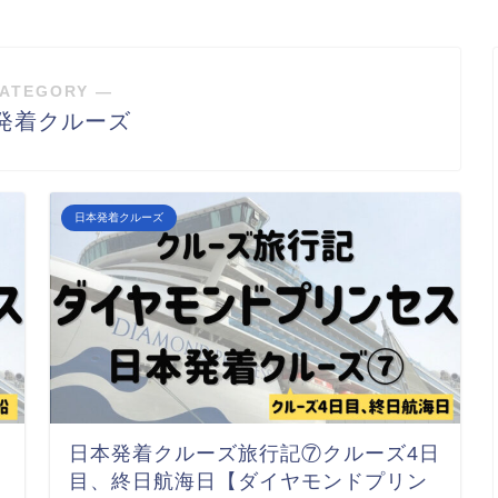
ATEGORY ―
発着クルーズ
日本発着クルーズ
日本発着クルーズ旅行記⑦クルーズ4日
目、終日航海日【ダイヤモンドプリン