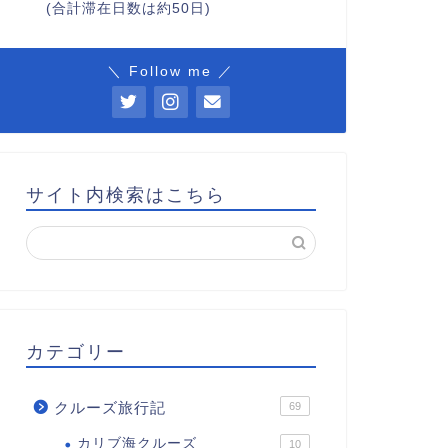
(合計滞在日数は約50日)
＼ Follow me ／
サイト内検索はこちら
カテゴリー
クルーズ旅行記
69
カリブ海クルーズ
10