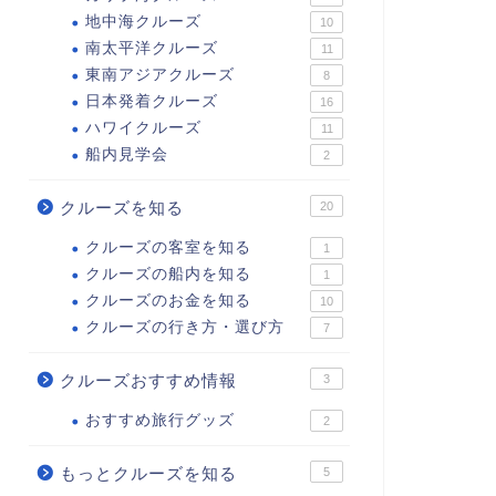
地中海クルーズ
10
南太平洋クルーズ
11
東南アジアクルーズ
8
日本発着クルーズ
16
ハワイクルーズ
11
船内見学会
2
クルーズを知る
20
クルーズの客室を知る
1
クルーズの船内を知る
1
クルーズのお金を知る
10
クルーズの行き方・選び方
7
クルーズおすすめ情報
3
おすすめ旅行グッズ
2
もっとクルーズを知る
5