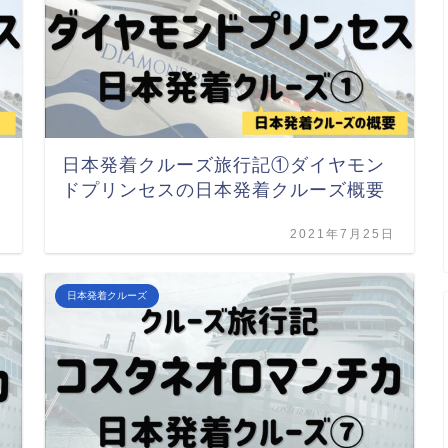
日本発着クルーズ旅行記①ダイヤモン
ドプリンセスの日本発着クルーズ概要
日
2021年7月25日
日本発着クルーズ