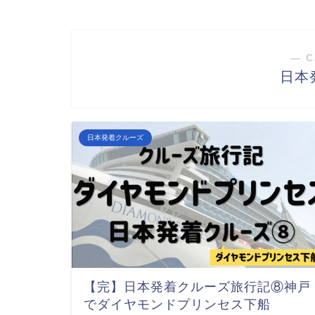
― C
日本
日本発着クルーズ
【完】日本発着クルーズ旅行記⑧神戸
でダイヤモンドプリンセス下船