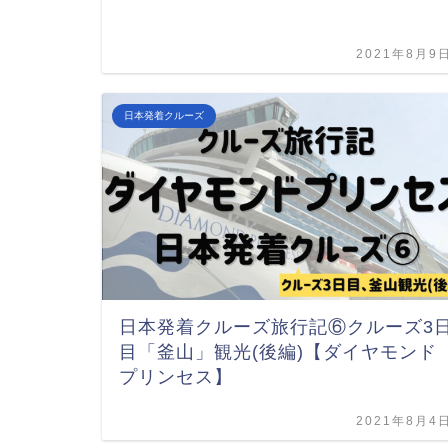
2021年8月9
日本発着クルーズ
日本発着クルーズ旅行記⑥クルーズ3
目「釜山」観光(後編)【ダイヤモンド
プリンセス】
2021年8月4