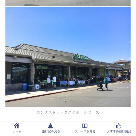
ロングスドラッグスとホールフーズ
この2店舗に行くだけでもハワイのちょっとしたお土産
ホーム
旅行記を見る
クルーズを知る
おすすめ旅行用品