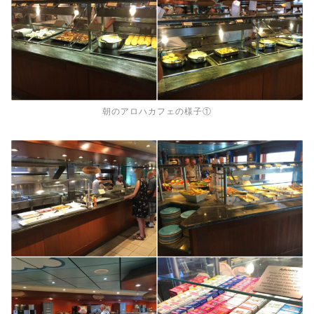
朝のアロハカフェの様子①