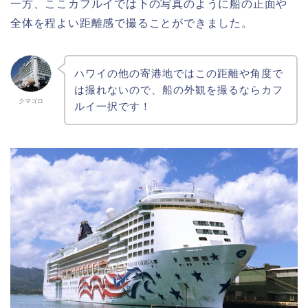
一方、ここカフルイでは下の写真のように船の正面や
全体を程よい距離感で撮ることができました。
ハワイの他の寄港地ではこの距離や角度で
は撮れないので、船の外観を撮るならカフ
クマゴロ
ルイ一択です！