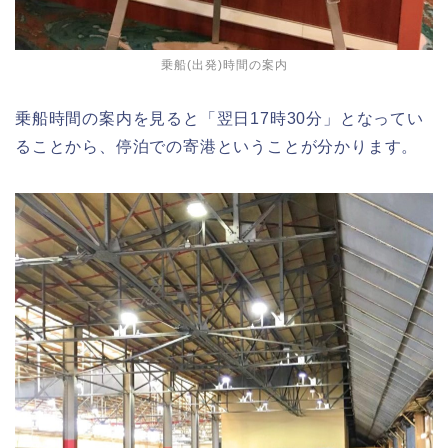
乗船(出発)時間の案内
乗船時間の案内を見ると「翌日17時30分」となってい
ることから、停泊での寄港ということが分かります。