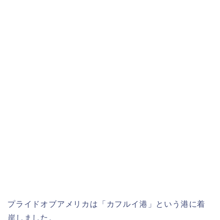
プライドオブアメリカは「カフルイ港」という港に着
岸しました。