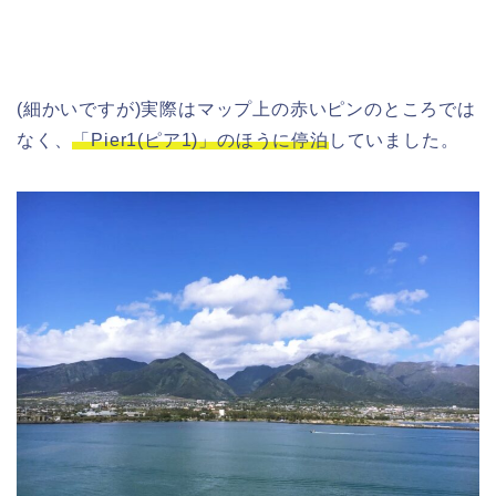
(細かいですが)実際はマップ上の赤いピンのところでは
なく、
「Pier1(ピア1)」のほうに停泊
していました。