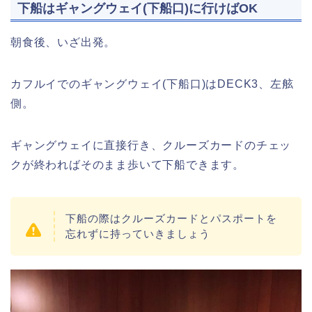
下船はギャングウェイ(下船口)に行けばOK
朝食後、いざ出発。
カフルイでのギャングウェイ(下船口)はDECK3、左舷
側。
ギャングウェイに直接行き、クルーズカードのチェッ
クが終わればそのまま歩いて下船できます。
下船の際はクルーズカードとパスポートを
忘れずに持っていきましょう