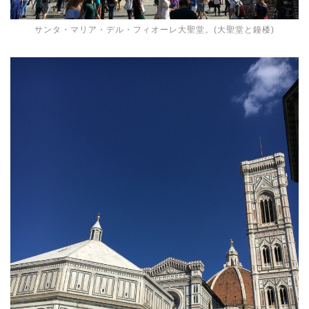
サンタ・マリア・デル・フィオーレ大聖堂。(大聖堂と鐘楼)