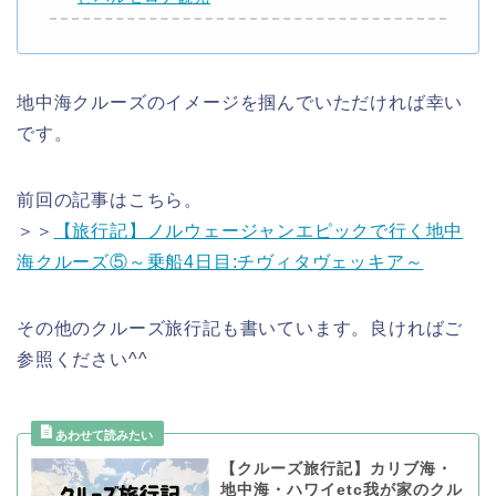
地中海クルーズのイメージを掴んでいただければ幸い
です。
前回の記事はこちら。
＞＞
【旅行記】ノルウェージャンエピックで行く地中
海クルーズ⑤～乗船4日目:チヴィタヴェッキア～
その他のクルーズ旅行記も書いています。良ければご
参照ください^^
【クルーズ旅行記】カリブ海・
地中海・ハワイetc我が家のクル