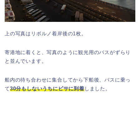
上の写真はリボルノ着岸後の1枚。
寄港地に着くと、写真のように観光用のバスがずらり
と並んでいます。
船内の待ち合わせに集合してから下船後、バスに乗っ
て
30分もしないうちにピサに到着
しました。