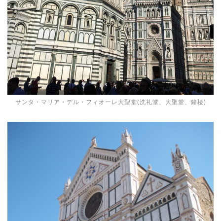
サンタ・マリア・デル・フィオーレ大聖堂(洗礼堂、大聖堂、鐘楼)