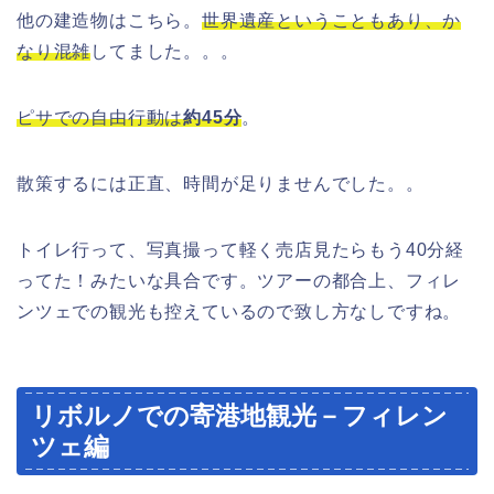
他の建造物はこちら。
世界遺産ということもあり、か
なり混雑
してました。。。
ピサでの自由行動は
約45分
。
散策するには正直、時間が足りませんでした。。
トイレ行って、写真撮って軽く売店見たらもう40分経
ってた！みたいな具合です。ツアーの都合上、フィレ
ンツェでの観光も控えているので致し方なしですね。
リボルノでの寄港地観光－フィレン
ツェ編