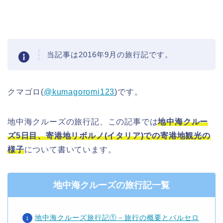
当記事は2016年9月の旅行記です。
クマゴロ(
@kumagoromi123
)です。
地中海クルーズの旅行記、この記事では
地中海クルー
ズ5日目、寄港地リボルノ(イタリア)での寄港地観光の
様子
について書いています。
地中海クルーズの旅行記一覧
地中海クルーズ旅行記①－旅行の概要とバルセロ