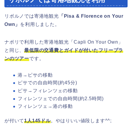
リボルノでは寄港地観光
「Pisa & Florence on Your
Own」
を利用しました。
ナポリで利用した寄港地観光「Capli On Your Own」
と同じ、
最低限の交通費とガイドが付いたフリープラ
ンのツアー
です。
港→ピサの移動
ピサでの自由時間(約45分)
ピサ→フィレンツェの移動
フィレンツェでの自由時間(約2.5時間)
フィレンツェ→港の移動
が付いて
1人145ドル
。やはりいい値段します^^;