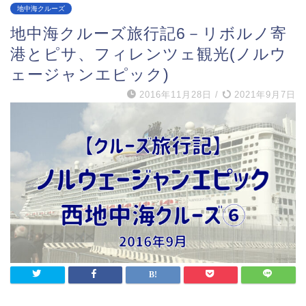
地中海クルーズ
地中海クルーズ旅行記6－リボルノ寄
港とピサ、フィレンツェ観光(ノルウ
ェージャンエピック)
2016年11月28日
/
2021年9月7日