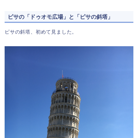
ピサの「ドゥオモ広場」と「ピサの斜塔」
ピサの斜塔、初めて見ました。