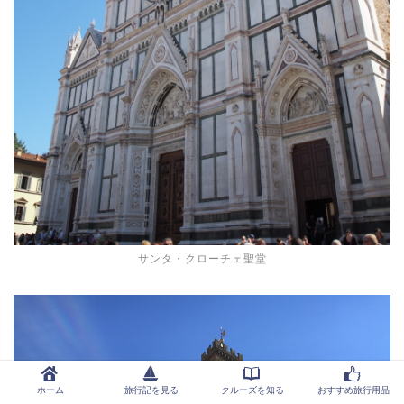
サンタ・クローチェ聖堂
ホーム
旅行記を見る
クルーズを知る
おすすめ旅行用品