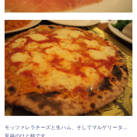
モッツァレラチーズと生ハム、そしてマルゲリータ…
至福のひと時です。