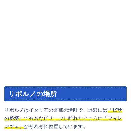
リボルノの場所
リボルノはイタリアの北部の港町で、近郊には
「ピサ
の斜塔」
で有名なピサ、少し離れたところに
「フィレ
ンツェ」
がそれぞれ位置しています。