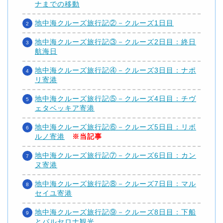
ナまでの移動
地中海クルーズ旅行記②－クルーズ1日目
地中海クルーズ旅行記③－クルーズ2日目：終日
航海日
地中海クルーズ旅行記④－クルーズ3日目：ナポ
リ寄港
地中海クルーズ旅行記⑤－クルーズ4日目：チヴ
ェタベッキア寄港
地中海クルーズ旅行記⑥－クルーズ5日目：リボ
ルノ寄港
※当記事
地中海クルーズ旅行記⑦－クルーズ6日目：カン
ヌ寄港
地中海クルーズ旅行記⑧－クルーズ7日目：マル
セイユ寄港
地中海クルーズ旅行記⑨－クルーズ8日目：下船
とバルセロナ観光