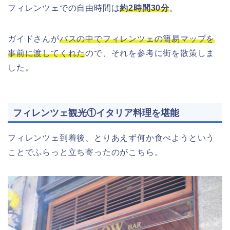
フィレンツェでの自由時間は
約2時間30分
。
ガイドさんが
バスの中でフィレンツェの簡易マップを
事前に渡してくれた
ので、それを参考に街を散策しま
した。
フィレンツェ観光①イタリア料理を堪能
フィレンツェ到着後、とりあえず何か食べようという
ことでふらっと立ち寄ったのがこちら。