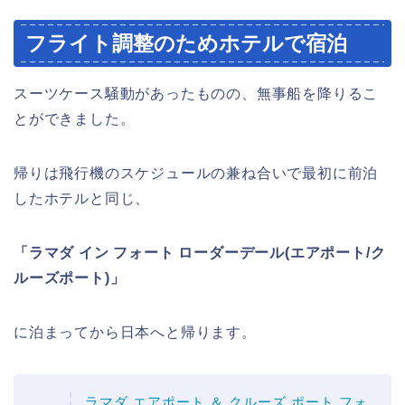
フライト調整のためホテルで宿泊
スーツケース騒動があったものの、無事船を降りるこ
とができました。
帰りは飛行機のスケジュールの兼ね合いで最初に前泊
したホテルと同じ、
「ラマダ イン フォート ローダーデール(エアポート/ク
ルーズポート)」
に泊まってから日本へと帰ります。
ラマダ エアポート ＆ クルーズ ポート フォ