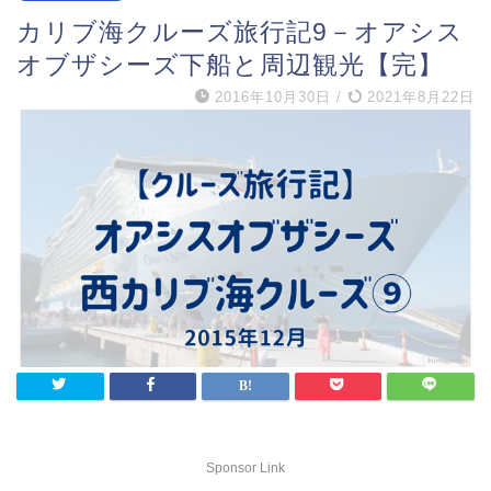
カリブ海クルーズ旅行記9－オアシス
オブザシーズ下船と周辺観光【完】
2016年10月30日
/
2021年8月22日
Sponsor Link