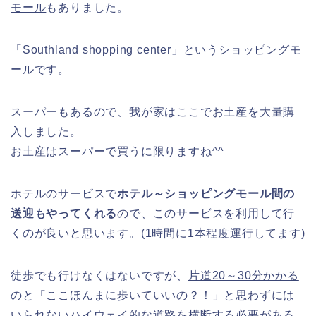
モール
もありました。
「Southland shopping center」というショッピングモ
ールです。
スーパーもあるので、我が家はここでお土産を大量購
入しました。
お土産はスーパーで買うに限りますね^^
ホテルのサービスで
ホテル～ショッピングモール間の
送迎もやってくれる
ので、このサービスを利用して行
くのが良いと思います。(1時間に1本程度運行してます)
徒歩でも行けなくはないですが、
片道20～30分かかる
のと「ここほんまに歩いていいの？！」と思わずには
いられないハイウェイ的な道路を横断する必要がある