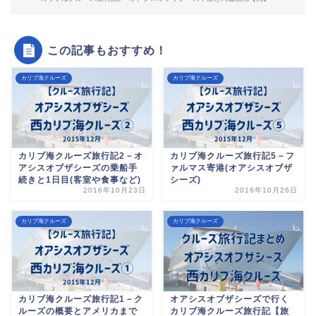
この記事もおすすめ！
カリブ海クルーズ
カリブ海クルーズ
カリブ海クルーズ旅行記2－オ
カリブ海クルーズ旅行記5－フ
アシスオブザシーズの乗船手
ァルマス寄港(オアシスオブザ
続きと1日目(客室や食事など)
シーズ)
2016年10月23日
2016年10月26日
カリブ海クルーズ
カリブ海クルーズ
カリブ海クルーズ旅行記1－ク
オアシスオブザシーズで行く
ルーズの概要とアメリカまで
カリブ海クルーズ旅行記【旅