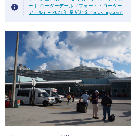
ート ローダーデール（フォート・ローダー
デール）– 2021年 最新料金 (booking.com)