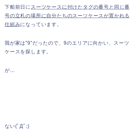
下船前日に
スーツケースに付けたタグの番号と同じ番
号の立札の場所に自分たちのスーツケースが置かれる
仕組み
になっています。
我が家は”9″だったので、9のエリアに向かい、スーツ
ケースを探します。
が…
ない(ﾟДﾟ;)