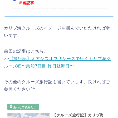
※当記事
カリブ海クルーズのイメージを掴んでいただければ幸
いです。
前回の記事はこちら。
>>
【旅行記】オアシスオブザシーズで行くカリブ海ク
ルーズ⑧〜乗船7日目:終日航海日〜
その他のクルーズ旅行記も書いています。良ければご
参照ください^^
【クルーズ旅行記】カリブ海・