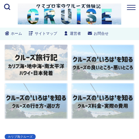
ホーム
サイトマップ
運営者
お問合せ
カリブ海クルーズ