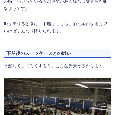
の時間が迫っている等の事情がある場合は変更も可能
なようです)
船を降りるときは「下船はこちら」的な案内を進んで
いけばすんなり降りられます。
下船後のスーツケースとの戦い
下船してしばらくすると、こんな光景が広がります。