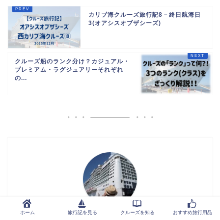
カリブ海クルーズ旅行記8－終日航海日
3(オアシスオブザシーズ)
クルーズ船のランク分け？カジュアル・
プレミアム・ラグジュアリーそれぞれ
の...
ホーム
旅行記を見る
クルーズを知る
おすすめ旅行用品
クマゴロ