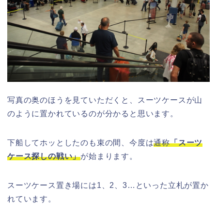
写真の奥のほうを見ていただくと、スーツケースが山
のように置かれているのが分かると思います。
下船してホッとしたのも束の間、今度は
通称
「スーツ
ケース探しの戦い」
が始まります。
スーツケース置き場には1、2、3…といった立札が置か
れています。