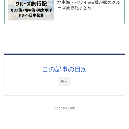
地中海・ハワイetc我が家のクル
ーズ旅行記まとめ！
この記事の目次
開く
Sponsor Link