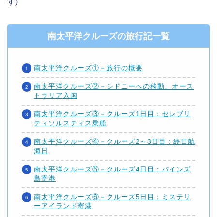
す)
南太平洋クルーズの旅行記一覧
南太平洋クルーズ①－旅行の概要
南太平洋クルーズ②－シドニーへの移動、オース
トラリア入国
南太平洋クルーズ③－クルーズ1日目：セレブリ
ティソルスティス乗船
南太平洋クルーズ④－クルーズ2～3日目：終日航
海日
南太平洋クルーズ⑤－クルーズ4日目：パインズ
島寄港
南太平洋クルーズ⑥－クルーズ5日目：ミステリ
ーアイランド寄港