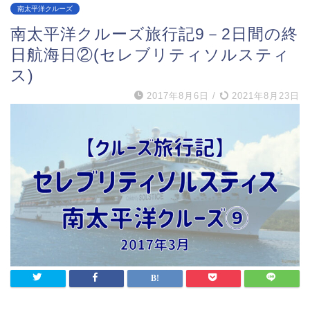
南太平洋クルーズ
南太平洋クルーズ旅行記9－2日間の終
日航海日②(セレブリティソルスティ
ス)
2017年8月6日
/
2021年8月23日