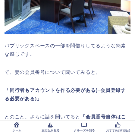
パブリックスペースの一部を間借りしてるような簡素
な感じです。
で、妻の会員番号について聞いてみると、
「同行者もアカウントを作る必要がある(=会員登録す
る必要がある)」
とのこと。さらに話を聞いてると
「会員番号自体はこ
の場で発行できるよ」
と一言。発行してもらって損は
ホーム
旅行記を見る
クルーズを知る
おすすめ旅行用品
ないだろうということでそのまま番号を作ってもらう