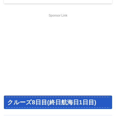
Sponsor Link
クルーズ8日目(終日航海日1日目)