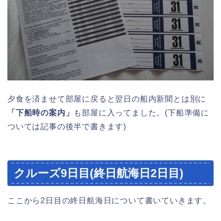
夕食を済ませて部屋に戻ると翌日の船内新聞とは別に
「下船時の案内」
も部屋に入ってました。(下船準備に
ついては記事の後半で書きます)
クルーズ9日目(終日航海日2日目)
ここから2日目の終日航海日について書いていきます。