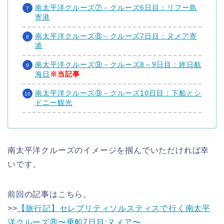
南太平洋クルーズ⑦－クルーズ6日目：リフー島
寄港
南太平洋クルーズ⑧－クルーズ7日目：ヌメア寄
港
南太平洋クルーズ⑨－クルーズ8～9日目：終日航
海日
※当記事
南太平洋クルーズ⑨－クルーズ10日目：下船とシ
ドニー観光
南太平洋クルーズのイメージを掴んでいただければ幸
いです。
前回の記事はこちら。
>>
【旅行記】セレブリティソルスティスで行く南太平
洋クルーズ⑧〜乗船7日目:ヌメア〜