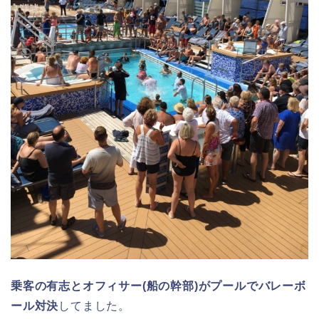
乗客の有志とオフィサー(船の幹部)がプールでバレーボ
ール対決
してました。