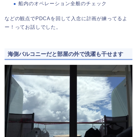
船内のオペレーション全般のチェック
などの観点でPDCAを回して入念に計画が練ってるよ
ー！ってお話しでした。
海側バルコニーだと部屋の外で洗濯も干せます