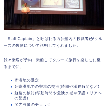
「Staff Captain」と呼ばれる方(=船内の役職者)がクル
ーズの裏側について説明してくれました。
我々乗客が予約、乗船してクルーズ旅行を楽しむに至
るまでに、
寄港地の選定
各寄港地での寄港の交渉(時期や滞在時間など)
航路の検討(移動時間や危険水域や保護エリアへ
の配慮)
船内設備のチェック