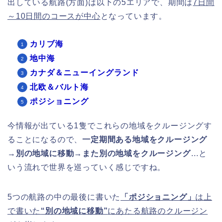
出している航路(方面)は以下の5エリアで、期間は
7日間
～10日間のコースが中心
となっています。
カリブ海
地中海
カナダ＆ニューイングランド
北欧＆バルト海
ポジショニング
今情報が出ている1隻でこれらの地域をクルージングす
ることになるので、
一定期間ある地域をクルージング
→別の地域に移動→また別の地域をクルージング
…と
いう流れで世界を巡っていく感じですね。
5つの航路の中の最後に書いた
「ポジショニング」
は上
で書いた
“別の地域に移動”
にあたる航路のクルージン