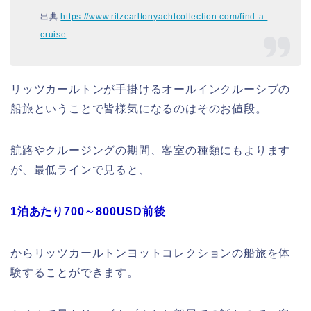
出典:
https://www.ritzcarltonyachtcollection.com/find-a-
cruise
リッツカールトンが手掛けるオールインクルーシブの
船旅ということで皆様気になるのはそのお値段。
航路やクルージングの期間、客室の種類にもよります
が、最低ラインで見ると、
1泊あたり700～800USD前後
からリッツカールトンヨットコレクションの船旅を体
験することができます。