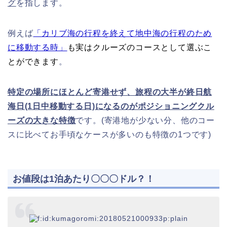
グ
を指します。
例えば
「カリブ海の行程を終えて地中海の行程のため
に移動する時」
も実はクルーズのコースとして選ぶこ
とができます
。
特定の場所にほとんど寄港せず、旅程の大半が終日航
海日(1日中移動する日)になるのがポジショニングクル
ーズの大きな特徴
です。(寄港地が少ない分、他のコー
スに比べてお手頃なケースが多いのも特徴の1つです)
お値段は1泊あたり〇〇〇ドル？！