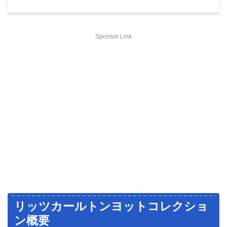
Sponsor Link
リッツカールトンヨットコレクショ
ン概要