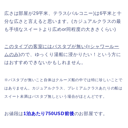
広さは部屋が29平米、テラス(バルコニー)は6平米と十
分な広さと言えると思います。(カジュアルクラスの最
も手頃なスイートより広めor同程度の大きさくらい)
このタイプの客室にはバスタブが無い(=シャワールー
ムのみ)
ので、ゆっくり湯船に浸かりたい！という方に
はおすすめできないかもしれません。
※バスタブが無いこと自体はクルーズ船の中では特に珍しいことで
はありません。カジュアルクラス、プレミアムクラスあたりの船は
スイート未満はバスタブ無しという場合がほとんどです。
お値段は
1泊あたり750USD前後
のお部屋です。