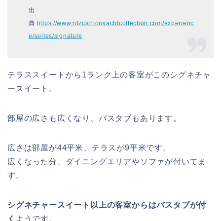
出
典:
https://www.ritzcarltonyachtcollection.com/experienc
e/suites/signature
テラススイートから1ランク上の客室がこのシグネチャ
ースイート。
部屋の広さも広くなり、バスタブもあります。
広さは部屋が44平米、テラスが9平米です。
広くなった分、ダイニングエリアやソファが付いてま
す。
シグネチャースイート以上の客室からはバスタブが付
く
ようです。