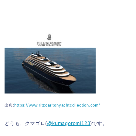
出典:
https://www.ritzcarltonyachtcollection.com/
どうも、クマゴロ(
@kumagoromi123
)です。