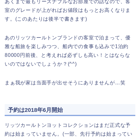
あくまで最もリーズナブルなお部屋での話なので、客
室のグレードが上がればお値段はもっとお高くなりま
す。(このあたりは後半で書きます)
あのリッツカールトンブランドの客室で泊まって、優
雅な船旅を楽しみつつ、船内での食事も込みで1泊約
80000円前後、と考えれば必ずしも高い！とはならな
いのではないでしょうか？(^^)
まぁ我が家は当面手が出せそうにありませんが…笑
予約は2018年6月開始
リッツカールトンヨットコレクションはまだ正式な予
約は始まっていません。(一部、先行予約は始まってい