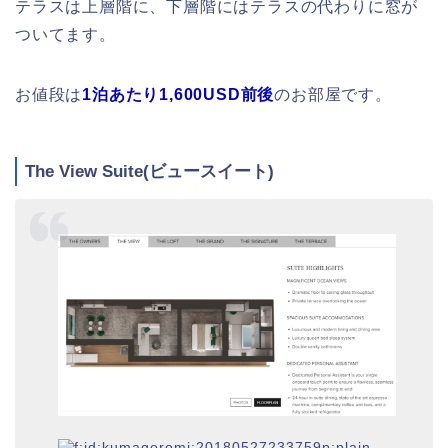
テラスは上層階に、下層階にはテラスの代わりに窓が
ついてます。
お値段は
1泊あたり1,600USD前後
のお部屋です。
The View Suite(ビュースイート)