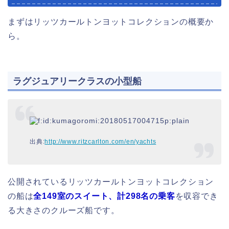
まずはリッツカールトンヨットコレクションの概要か
ら。
ラグジュアリークラスの小型船
出典:
http://www.ritzcarlton.com/en/yachts
公開されているリッツカールトンヨットコレクション
の船は
全149室のスイート、計298名の乗客
を収容でき
る大きさのクルーズ船です。