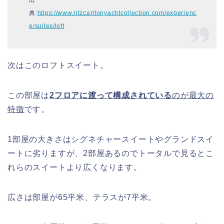
出
典:
https://www.ritzcarltonyachtcollection.com/experienc
e/suites/loft
次はこのロフトスイート。
この部屋は
2フロアに渡って構成されている
のが最大の
特徴
です。
1部屋の大きさはシグネチャースイートやグランドスイ
ートに劣りますが、2部屋あるのでトータルで見るとこ
れらのスイートより広くなります。
広さは部屋が65平米、テラスが7平米。