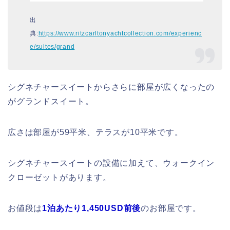
出
典:
https://www.ritzcarltonyachtcollection.com/experienc
e/suites/grand
シグネチャースイートからさらに部屋が広くなったの
がグランドスイート。
広さは部屋が59平米、テラスが10平米です。
シグネチャースイートの設備に加えて、ウォークイン
クローゼットがあります。
お値段は
1泊あたり1,450USD前後
のお部屋です。