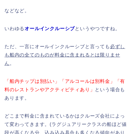
などなど。
いわゆる
オールインクルーシブ
というやつですね。
ただ、一言にオールインクルーシブと言っても
必ずし
も船内の全てのものが料金に含まれるとは限りませ
ん
。
「船内チップは別払い」「アルコールは別料金」「有
料のレストランやアクティビティあり」
という場合も
あります。
どこまで料金に含まれているかはクルーズ会社によっ
て変わってきます。(ラグジュアリークラスの船ほど値
段が高くなる分、込み込み具合も多くなる傾向があり