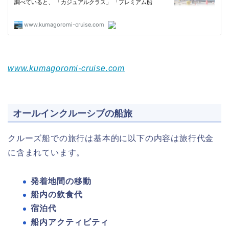
www.kumagoromi-cruise.com
オールインクルーシブの船旅
クルーズ船での旅行は基本的に以下の内容は旅行代金
に含まれています。
発着地間の移動
船内の飲食代
宿泊代
船内アクティビティ